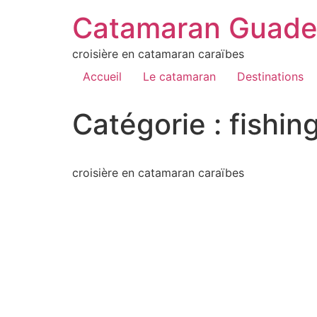
Catamaran Guade
croisière en catamaran caraïbes
Accueil
Le catamaran
Destinations
Catégorie :
fishin
croisière en catamaran caraïbes