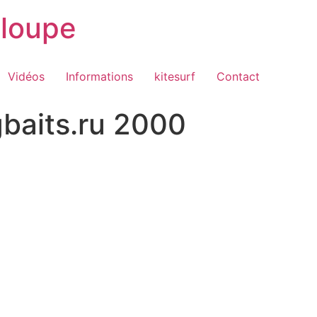
loupe
Vidéos
Informations
kitesurf
Contact
gbaits.ru 2000