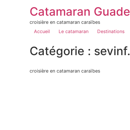
Catamaran Guade
croisière en catamaran caraïbes
Accueil
Le catamaran
Destinations
Catégorie :
sevinf
croisière en catamaran caraïbes