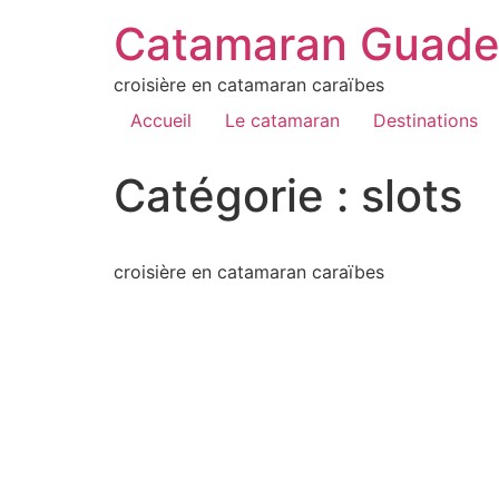
Catamaran Guade
croisière en catamaran caraïbes
Accueil
Le catamaran
Destinations
Catégorie :
slots
croisière en catamaran caraïbes