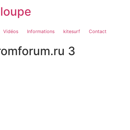
loupe
Vidéos
Informations
kitesurf
Contact
romforum.ru 3