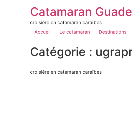
Catamaran Guade
croisière en catamaran caraïbes
Accueil
Le catamaran
Destinations
Catégorie :
ugrap
croisière en catamaran caraïbes