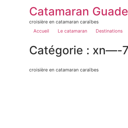
Catamaran Guade
croisière en catamaran caraïbes
Accueil
Le catamaran
Destinations
Catégorie :
xn—-7
croisière en catamaran caraïbes