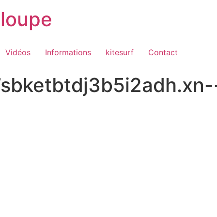
loupe
Vidéos
Informations
kitesurf
Contact
sbketbtdj3b5i2adh.xn-